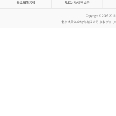
基金销售资格
最佳分析机构证书
Copyright © 2005-2016 w
北京钱景基金销售有限公司 版权所有 [京ICP
基金销售
最佳分析