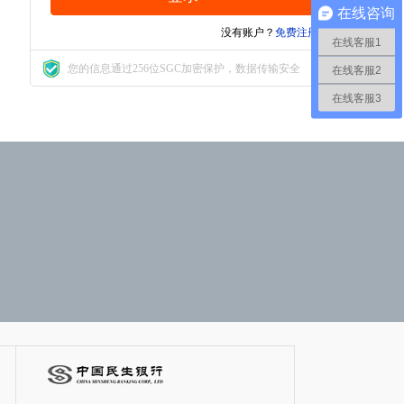
在线咨询
没有账户？
免费注册
在线客服1
您的信息通过256位SGC加密保护，数据传输安全
在线客服2
在线客服3