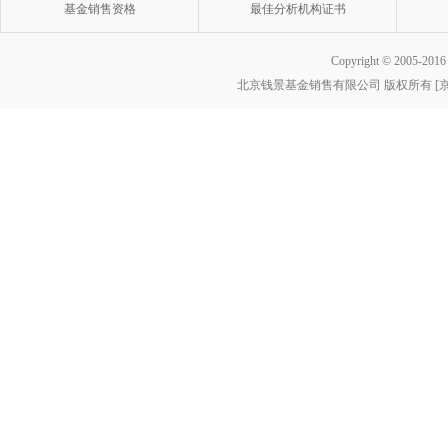
基金销售资格
最佳分析机构证书
Copyright © 2005-2016 w
北京钱景基金销售有限公司 版权所有 [京ICP
基金销售
最佳分析