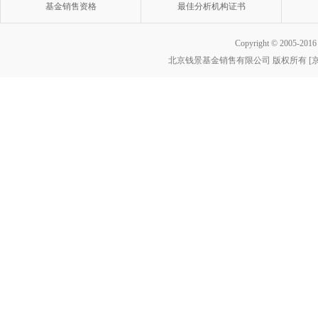
基金销售资格
最佳分析机构证书
Copyright © 2005-2016 w
北京钱景基金销售有限公司 版权所有 [京ICP
基金销售
最佳分析