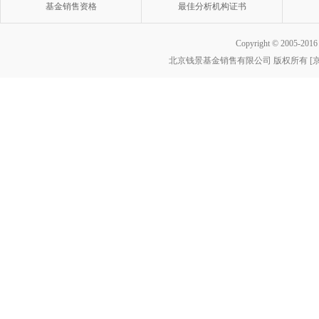
基金销售资格
最佳分析机构证书
Copyright © 2005-2016 w
北京钱景基金销售有限公司 版权所有 [京ICP
基金销售
最佳分析